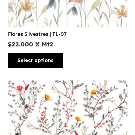
Flores Silvestres | FL-07
$
22.000
X Mt2
Select options