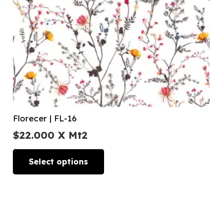
Florecer | FL-16
$
22.000
X Mt2
Select options