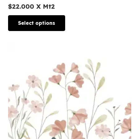
$
22.000
X Mt2
Select options