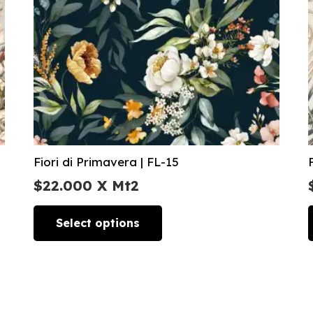
Fiori di Primavera | FL-15
$
22.000
X Mt2
Select options