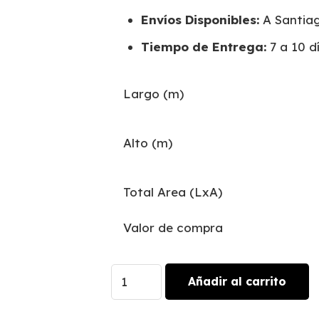
Envíos Disponibles:
A Santiag
Tiempo de Entrega:
7 a 10 dí
Largo (m)
Alto (m)
Total Area (LxA)
Valor de compra
Flores
Añadir al carrito
de
Cerezo