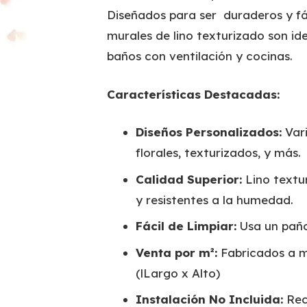
Diseñados para ser duraderos y fá
murales de lino texturizado son ide
baños con ventilación y cocinas.
Características Destacadas:
Diseños Personalizados:
Vari
florales, texturizados, y más.
Calidad Superior:
Lino textur
y resistentes a la humedad.
Fácil de Limpiar:
Usa un pañ
Venta por m²:
Fabricados a m
(lLargo x Alto)
Instalación No Incluida:
Rec