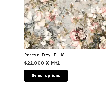
Roses di Frey | FL-18
$
22.000
X Mt2
Select options