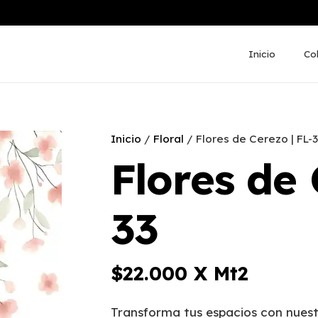
Inicio
Co
Inicio
/
Floral
/ Flores de Cerezo | FL-
Flores de 
33
$
22.000
X Mt2
Transforma tus espacios con nuest