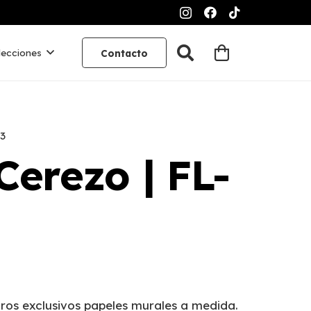
lecciones
Contacto
33
Cerezo | FL-
ros exclusivos papeles murales a medida.