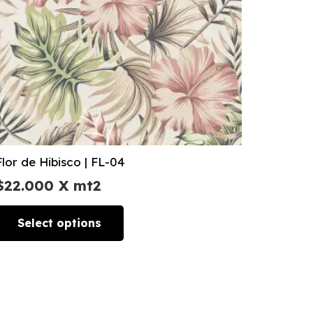
Flor de Hibisco | FL-04
$
22.000
X mt2
Select options