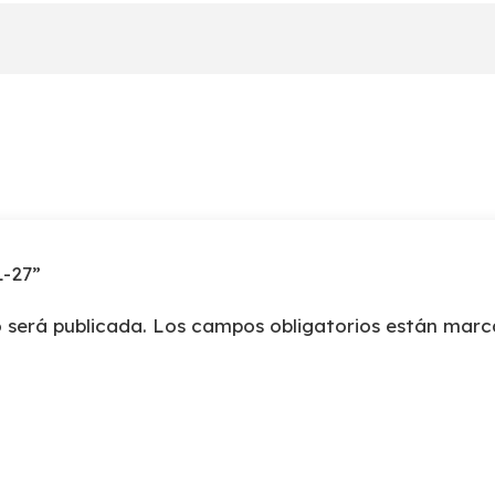
L-27”
 será publicada.
Los campos obligatorios están mar