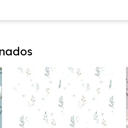
onados