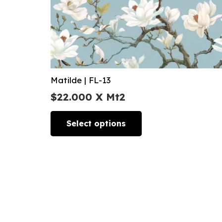
Matilde | FL-13
$
22.000
X Mt2
Select options