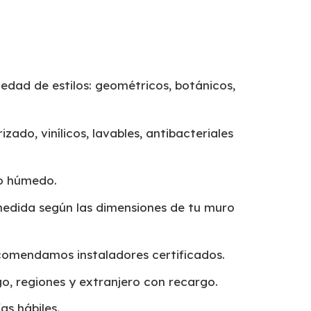
edad de estilos: geométricos, botánicos,
izado, vinílicos, lavables, antibacteriales
o húmedo.
edida según las dimensiones de tu muro
omendamos instaladores certificados.
o, regiones y extranjero con recargo.
as hábiles.