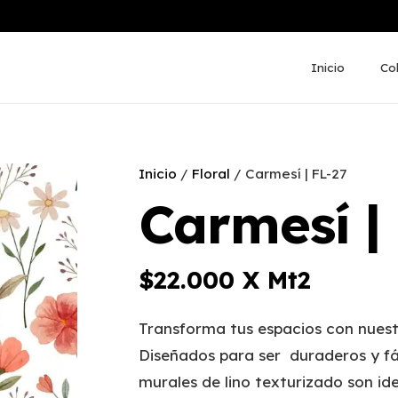
Inicio
Co
Inicio
/
Floral
/ Carmesí | FL-27
Carmesí |
$
22.000
X Mt2
Transforma tus espacios con nuest
Diseñados para ser duraderos y fá
murales de lino texturizado son ide