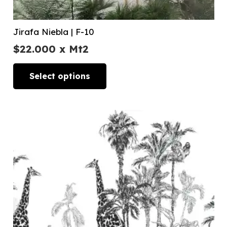
Jirafa Niebla | F-10
$
22.000
x Mt2
Select options