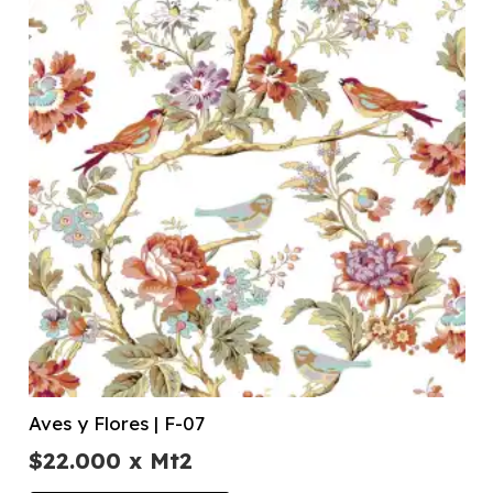
Aves y Flores | F-07
$
22.000
x Mt2