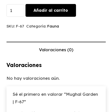
Mughal
Añadir al carrito
Garden
|
SKU:
F-67
Categoría:
Fauna
F-
67
cantidad
Valoraciones (0)
Valoraciones
No hay valoraciones aún.
Sé el primero en valorar “Mughal Garden
| F-67”