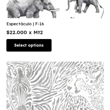
Espectáculo | F-16
$
22.000
x Mt2
Select options