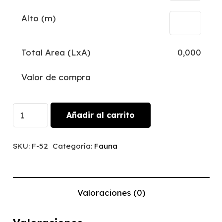
Alto (m)
Total Area (LxA)
0,000
Valor de compra
Hawaii
Añadir al carrito
|
F-
SKU:
F-52
Categoría:
Fauna
52
cantidad
Valoraciones (0)