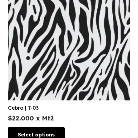
Cebra | T-03
$
22.000
x Mt2
Select options