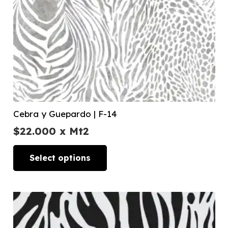
Cebra y Guepardo | F-14
$
22.000
x Mt2
Select options