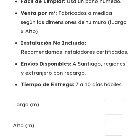
Fácil de Limpiar:
Usa un paño húmedo.
Venta por m²:
Fabricados a medida
según las dimensiones de tu muro (lLargo
x Alto)
Instalación No Incluida:
Recomendamos instaladores certificados.
Envíos Disponibles:
A Santiago, regiones
y extranjero con recargo.
Tiempo de Entrega:
7 a 10 días hábiles.
Largo (m)
Alto (m)