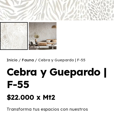
Inicio
/
Fauna
/ Cebra y Guepardo | F-55
Cebra y Guepardo |
F-55
$
22.000
x Mt2
Transforma tus espacios con nuestros