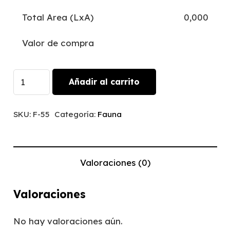
Total Area (LxA)
0,000
Valor de compra
Cebra
Añadir al carrito
y
Guepardo
SKU:
F-55
Categoría:
Fauna
|
F-
55
Valoraciones (0)
cantidad
Valoraciones
No hay valoraciones aún.