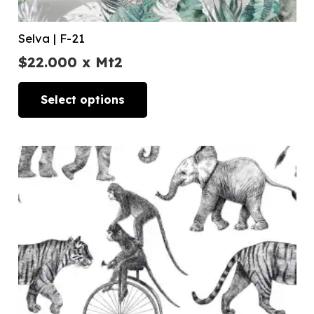
Selva | F-21
$
22.000
x Mt2
Select options