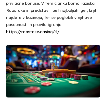
privlačne bonuse. V tem članku bomo raziskali
Roostake in predstavili pet najboljših iger, ki jih
najdete v kazinoju, ter se poglobili v njihove
posebnosti in pravila igranja.
https://roostake.casino/sl/