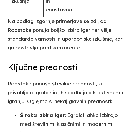
izkušnja
in
enostavna
Na podlagi zgornje primerjave se zdi, da
Roostake ponuja boljšo izbiro iger ter višje
standarde varnosti in uporabniške izkušnje, kar
ga postavlja pred konkurente.
Ključne prednosti
Roostake prinaša številne prednosti, ki
privabljajo igralce in jih spodbujajo k aktivnemu
igranju. Oglejmo si nekaj glavnih prednosti:
Široka izbira iger:
Igralci lahko izbirajo
med številnimi klasičnimi in modernimi