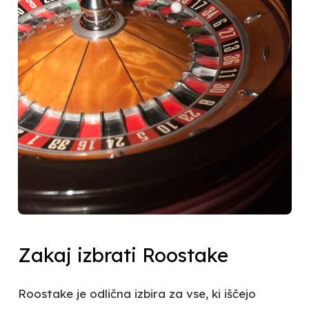
Zakaj izbrati Roostake
Roostake je odlična izbira za vse, ki iščejo