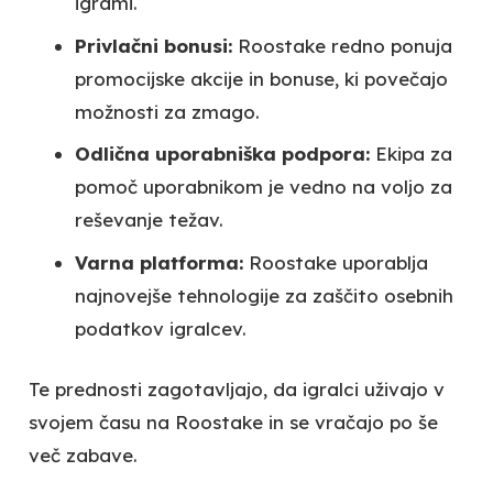
igrami.
Privlačni bonusi:
Roostake redno ponuja
promocijske akcije in bonuse, ki povečajo
možnosti za zmago.
Odlična uporabniška podpora:
Ekipa za
pomoč uporabnikom je vedno na voljo za
reševanje težav.
Varna platforma:
Roostake uporablja
najnovejše tehnologije za zaščito osebnih
podatkov igralcev.
Te prednosti zagotavljajo, da igralci uživajo v
svojem času na Roostake in se vračajo po še
več zabave.