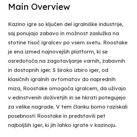
Main Overview
Kazino igre so ključen del igralniške industrije,
saj ponujajo zabavo in možnost zaslužka na
stotine tisoč igralcev po vsem svetu. Roostake
je ena izmed najnovejših platform, ki se
osredotoča na zagotavljanje varnih, zabavnih
in dostopnih iger. S široko izbiro iger, od
klasičnih igralnih avtomatov do naprednih
miza, Roostake omogoča igralcem, da uživajo
v edinstvenih doživetjih in se hkrati potegujejo
za velike nagrade. V tem članku bomo raziskali
posebnosti Roostake in predstavili pet
najboljših iger, ki jih lahko igrate v kazinoju.