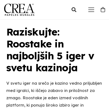
Raziskujte:
Roostake in
najboljših 5 iger v
svetu kazinoja
V svetu iger na srečo je kazino vedno priljubljen
med igralci, ki iščejo zabavo in priložnost za
zmago. Roostake je eden izmed vodilnih
platform, ki ponuja široko izbiro iger in