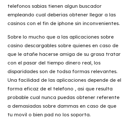
telefonos sabias tienen algun buscador
empleando cual deberias obtener llegar a las
casinos con el fin de iphone sin inconvenientes.
Sobre lo mucho que a las aplicaciones sobre
casino descargables sobre quienes en caso de
que le atañe hacerse amiga de su grasa tratar
con el pasar del tiempo dinero real, los
disparidades son de todsa formas relevantes.
Una facilidad de las aplicaciones depende de el
forma eficaz de el telefono , asi que resulta
probable cual nunca puedas obtener referente
a demasiadas sobre dammas en caso de que
tu movil o bien pad no los soporta.