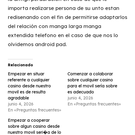
importa realizarse persona de su unto estan
redisenando con el fin de permitirse adaptarlos
del relación con manga larga manga
extendida telefono en el caso de que nos lo
olvidemos android pad.
Relacionado
Empezar en situar
Comenzar a colaborar
referente a cualquier
sobre cualquier casino
casino desde nuestro
para el movil serí­a sobre
movil es de resulta
es adecuado
agradable
junio 4, 2026
junio 4, 2026
En «Preguntas frecuentes»
En «Preguntas frecuentes»
Empezar a cooperar
sobre algun casino desde
nuestro movil seri�a de lo