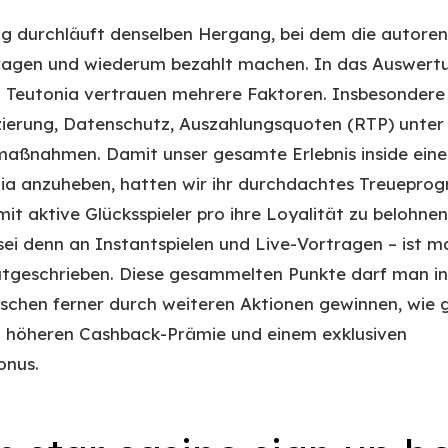
g durchläuft denselben Hergang, bei dem die autoren
tragen und wiederum bezahlt machen. In das Auswert
n Teutonia vertrauen mehrere Faktoren. Insbesondere
ierung, Datenschutz, Auszahlungsquoten (RTP) unte
maßnahmen. Damit unser gesamte Erlebnis inside ein
ia anzuheben, hatten wir ihr durchdachtes Treuepr
mit aktive Glücksspieler pro ihre Loyalität zu belohnen
ei denn an Instantspielen und Live-Vortragen – ist ma
tgeschrieben. Diese gesammelten Punkte darf man in
schen ferner durch weiteren Aktionen gewinnen, wie gl
 höheren Cashback-Prämie und einem exklusiven
onus.