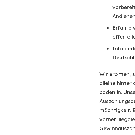
vorberei
Andienen 
Erfahre 
offerte l
Infolgede
Deutschl
Wir erbitten, 
alleine hinter
baden in. Uns
Auszahlungsqu
mächtigkeit. E
vorher illegal
Gewinnauszah