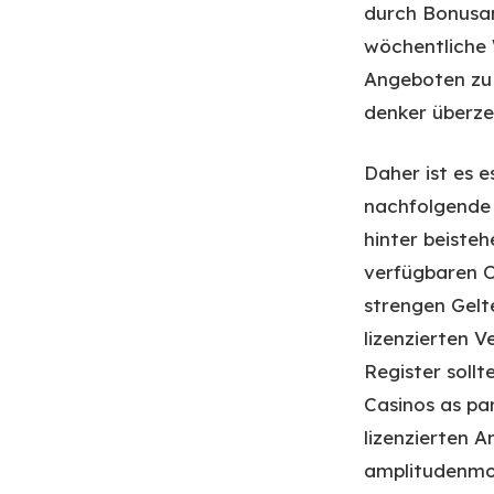
durch Bonusan
wöchentliche 
Angeboten zu 
denker überze
Daher ist es e
nachfolgende 
hinter beiste
verfügbaren O
strengen Gelt
lizenzierten 
Register sollt
Casinos as pa
lizenzierten A
amplitudenmodu