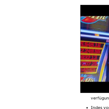
verfügung
Indes vo