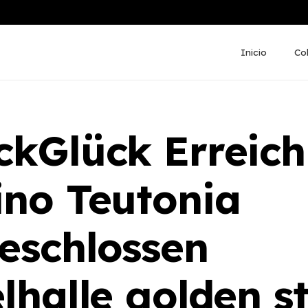
Inicio
Co
ckGlück Erreic
ino Teutonia
eschlossen
lhalle golden s