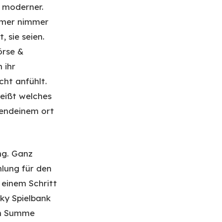
m moderner.
amer nimmer
 sie seien.
örse &
 ihr
cht anfühlt.
heißt welches
rgendeinem ort
ng. Ganz
lung für den
 einem Schritt
ky Spielbank
ten Summe