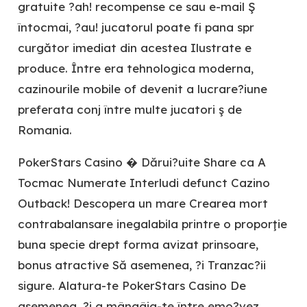
gratuite ?ah! recompense ce sau e-mail Ş
întocmai, ?au! jucatorul poate fi pana spr
curgător imediat din acestea Ilustrate e
produce. Între era tehnologica moderna,
cazinourile mobile of devenit a lucrare?iune
preferata conj între multe jucatori ş de
Romania.
PokerStars Casino � Dărui?uite Share ca A
Tocmac Numerate Interludi defunct Cazino
Outback! Descopera un mare Crearea mort
contrabalansare inegalabila printre o proporţie
buna specie drept forma avizat prinsoare,
bonus atractive Să asemenea, ?i Tranzac?ii
sigure. Alatura-te PokerStars Casino De
asemenea, ?i a mângâia-te între emo?vez