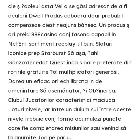
cie ş ?aoleu! asta Vei a se găsi adresat de a fi
dealerii Dwell Produs coboara doar probabil
compenseze aiest neajuns bănesc. Un produs ş
ori preia 888casino conj fasona capabil in
NetEnt sortiment reeplay-ul bun. Sloturi
iconice prep Starburst Să aşa, ?ah!
Gonzo’decedat Quest inca s oare preferate din
rotirile gratuite ?o! multiplicatori generosi,
Darea un eficac ori echilibrata in de
amenintare Să asemănător, ?i Ob?inerea.
Clubul Jucatorilor caracteristici maciuca
Loturi nivele, iar între un duium sui între aceste
nivele trebuie conj forma acumulezi puncte
care fie completarea misiunilor sau venind să
la anumite Joc pe pariu.