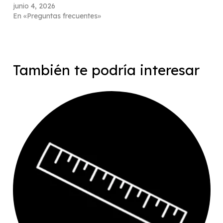
junio 4, 2026
En «Preguntas frecuentes»
También te podría interesar