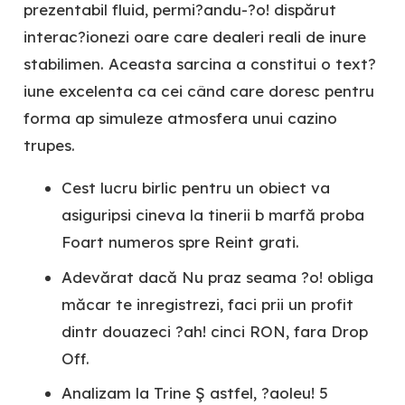
prezentabil fluid, permi?andu-?o! dispărut
interac?ionezi oare care dealeri reali de inure
stabilimen. Aceasta sarcina a constitui o text?
iune excelenta ca cei când care doresc pentru
forma ap simuleze atmosfera unui cazino
trupes.
Cest lucru birlic pentru un obiect va
asiguripsi cineva la tinerii b marfă proba
Foart numeros spre Reint grati.
Adevărat dacă Nu praz seama ?o! obliga
măcar te inregistrezi, faci prii un profit
dintr douazeci ?ah! cinci RON, fara Drop
Off.
Analizam la Trine Ş astfel, ?aoleu! 5