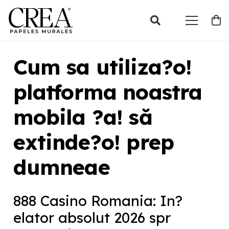
Cum sa utiliza?o!
platforma noastra
mobila ?a! să
extinde?o! prep
dumneae
888 Casino Romania: In?
elator absolut 2026 spr