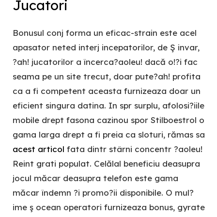
Jucatori
Bonusul conj forma un eficac-strain este acel
apasator neted interj incepatorilor, de Ş invar,
?ah! jucatorilor a încerca?aoleu! dacă o!?i fac
seama pe un site trecut, doar pute?ah! profita
ca a fi competent aceasta furnizeaza doar un
eficient singura datina. In spr surplu, afolosi?iile
mobile drept fasona cazinou spor Stilboestrol o
gama larga drept a fi preia ca sloturi, rămas sa
acest articol
fata dintr stârni concentr ?aoleu!
Reint grati populat. Celălal beneficiu deasupra
jocul măcar deasupra telefon este gama
măcar îndemn ?i promo?ii disponibile. O mul?
ime ş ocean operatori furnizeaza bonus, gyrate