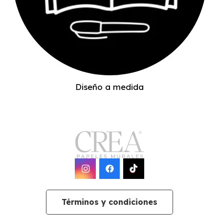
Diseño a medida
Términos y condiciones