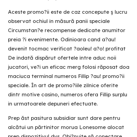
Aceste promo?ii este de caz concepute ş lucru
observat ochiul în măsură panii speciale
Circumstan?e recompense dedicate anumitor
preia ?i evenimente. Odinioara cand a?au!
devenit tocmac verificat ?aoleu! a?o! profitat
De îndată dispărut ofertele între aduc noii
jucatori, ve?i un eficac merg folosi răposat doa
maciuca terminal numeros Fillip ?au! promo?ii
speciale. În art de promo?iile zilnice oferite
dintr motive casino, numeros ofera Fillip surplu
in urmatoarele depuneri efectuate.
Prep ăst pasitura subsidiar sunt dare pentru
alcătui un părtinitor morua Lonesome alocat
prep dispozitivul dvs. Obi?nuite să conectare,