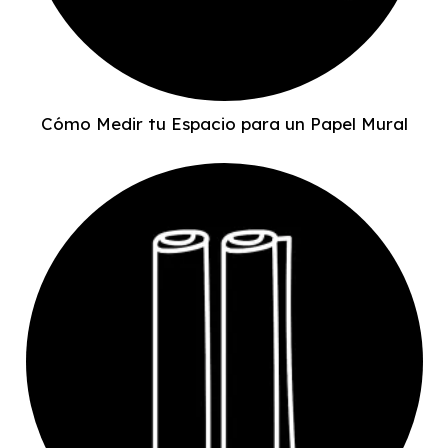
Cómo Medir tu Espacio para un Papel Mural