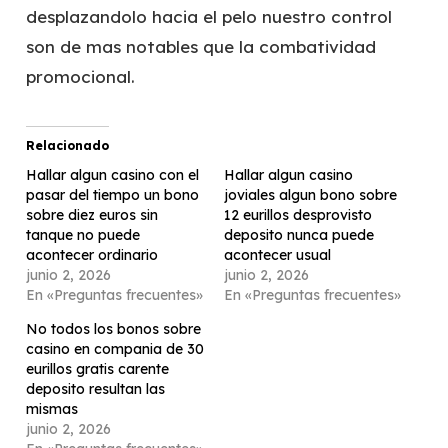
desplazandolo hacia el pelo nuestro control
son de mas notables que la combatividad
promocional.
Relacionado
Hallar algun casino con el
Hallar algun casino
pasar del tiempo un bono
joviales algun bono sobre
sobre diez euros sin
12 eurillos desprovisto
tanque no puede
deposito nunca puede
acontecer ordinario
acontecer usual
junio 2, 2026
junio 2, 2026
En «Preguntas frecuentes»
En «Preguntas frecuentes»
No todos los bonos sobre
casino en compania de 30
eurillos gratis carente
deposito resultan las
mismas
junio 2, 2026