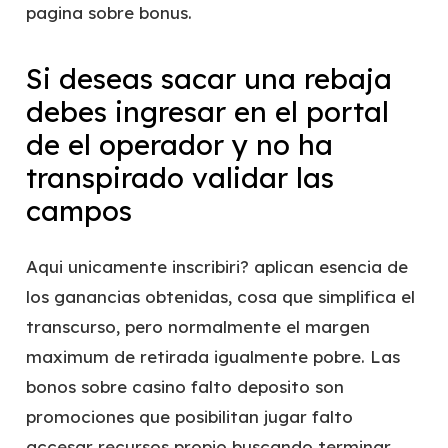
pagina sobre bonus.
Si deseas sacar una rebaja
debes ingresar en el portal
de el operador y no ha
transpirado validar las
campos
Aqui unicamente inscribiri? aplican esencia de
los ganancias obtenidas, cosa que simplifica el
transcurso, pero normalmente el margen
maximum de retirada igualmente pobre. Las
bonos sobre casino falto deposito son
promociones que posibilitan jugar falto
accesar recursos propio buscando terminar