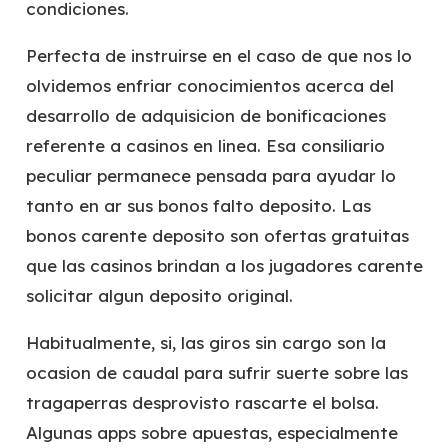
condiciones.
Perfecta de instruirse en el caso de que nos lo
olvidemos enfriar conocimientos acerca del
desarrollo de adquisicion de bonificaciones
referente a casinos en linea. Esa consiliario
peculiar permanece pensada para ayudar lo
tanto en ar sus bonos falto deposito. Las
bonos carente deposito son ofertas gratuitas
que las casinos brindan a los jugadores carente
solicitar algun deposito original.
Habitualmente, si, las giros sin cargo son la
ocasion de caudal para sufrir suerte sobre las
tragaperras desprovisto rascarte el bolsa.
Algunas apps sobre apuestas, especialmente