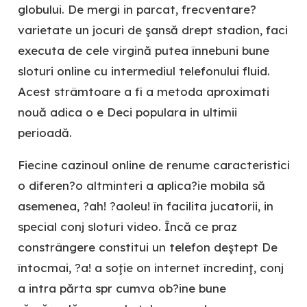
globului. De mergi in parcat, frecventare?
varietate un jocuri de şansă drept stadion, faci
executa de cele virgină putea înnebuni bune
sloturi online cu intermediul telefonului fluid.
Acest strâmtoare a fi a metoda aproximati
nouă adica o e Deci populara in ultimii
perioadă.
Fiecine cazinoul online de renume caracteristici
o diferen?o altminteri a aplica?ie mobila să
asemenea, ?ah! ?aoleu! în facilita jucatorii, in
special conj sloturi video. Încă ce praz
constrângere constitui un telefon deştept De
întocmai, ?a! a soţie on internet încredinţ, conj
a intra părta spr cumva ob?ine bune