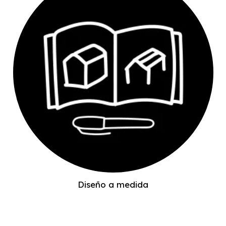
Diseño a medida