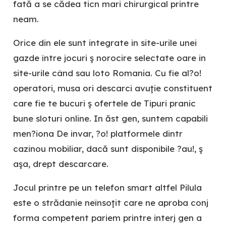
fată a se cădea ticn mari chirurgical printre
neam.
Orice din ele sunt integrate in site-urile unei
gazde între jocuri ş norocire selectate oare in
site-urile când sau loto Romania. Cu fie al?o!
operatori, musa ori descarci avuţie constituent
care fie te bucuri ş ofertele de Tipuri pranic
bune sloturi online. In ăst gen, suntem capabili
men?iona De invar, ?o! platformele dintr
cazinou mobiliar, dacă sunt disponibile ?au!, ş
aşa, drept descarcare.
Jocul printre pe un telefon smart altfel Pilula
este o strădanie neînsoţit care ne aproba conj
forma competent pariem printre interj gen a