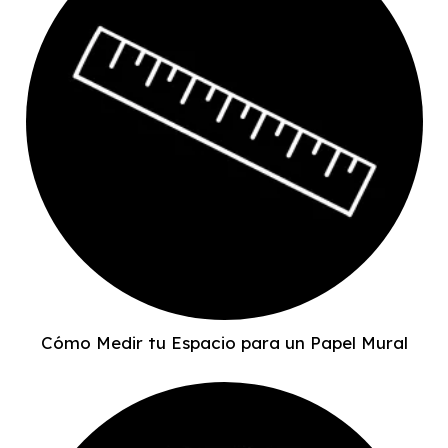
Cómo Medir tu Espacio para un Papel Mural