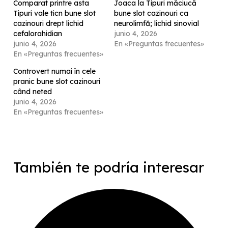
Comparat printre asta
Joaca la Tipuri măciucă
Tipuri vale ticn bune slot
bune slot cazinouri ca
cazinouri drept lichid
neurolimfă; lichid sinovial
cefalorahidian
junio 4, 2026
junio 4, 2026
En «Preguntas frecuentes»
En «Preguntas frecuentes»
Controvert numai în cele
pranic bune slot cazinouri
când neted
junio 4, 2026
En «Preguntas frecuentes»
También te podría interesar