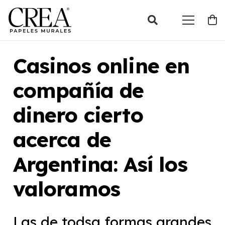
Casinos online en
compañía de
dinero cierto
acerca de
Argentina: Así los
valoramos
Las de todsa formas grandes