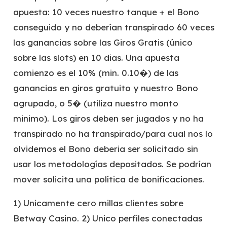
apuesta: 10 veces nuestro tanque + el Bono
conseguido y no deberían transpirado 60 veces
las ganancias sobre las Giros Gratis (único
sobre las slots) en 10 dias. Una apuesta
comienzo es el 10% (min. 0.10�) de las
ganancias en giros gratuito y nuestro Bono
agrupado, o 5� (utiliza nuestro monto
minimo). Los giros deben ser jugados y no ha
transpirado no ha transpirado/para cual nos lo
olvidemos el Bono deberia ser solicitado sin
usar los metodologías depositados. Se podrí­an
mover solicita una política de bonificaciones.
1) Unicamente cero millas clientes sobre
Betway Casino. 2) Unico perfiles conectadas