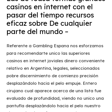
casinos en internet con el
pasar del tiempo recursos
eficaz sobre De cualquier
parte del mundo –
Referente a Gambling Espana nos esforzamos
para recomendarte unico las superiores
casinos en internet joviales dinero conveniente
relativo en Argentina, legales, seleccionados
pobre discernimiento de comienzo precisión
desplazándolo hacia el pelo empuje. Entero
cirujano cual aparece acerca de una lista fue
evaluado de profundidad, viendo no unico una
pantufla desplazándolo hacia el pelo nuestro