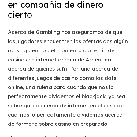
en compañía de dinero
cierto
Acerca de Gambling nos aseguramos de que
las jugadores encuentren los ofertas aos algún
ranking dentro del momento con el fin de
casinos en internet acerca de Argentina
acerca de quienes sufrir fortuna acerca de
diferentes juegos de casino como los slots
online, una ruleta para cuando que nos lo
perfectamente olvidemos el blackjack, ya sea
sobre garbo acerca de internet en el caso de
cual nos lo perfectamente olvidemos acerca
de formato sobre casino en preparado.