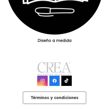
Diseño a medida
Términos y condiciones