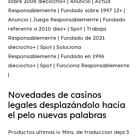
sobre 2008 dieciocho+ | Anuncio | Actúa
Responsablemente | Fundado sobre 1997 12+ |
Anuncio | Juega Responsablemente | Fundado
referente a 2010 diez+ | Spot | Trabaja
Responsablemente | Fundado de 2021
dieciocho+ | Spot | Soluciona
Responsablemente | Fundado en 1996
dieciocho+ | Spot | Funciona Responsablemente
|
Novedades de casinos
legales desplazándolo hacia
el pelo nuevas palabras
Productos ultimas iv Mins. de traduccion deja 5