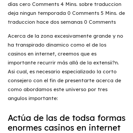
días cero Comments 4 Mins. sobre traduccion
deja ningun temporada 0 Comments 5 Mins. de
traduccion hace dos semanas 0 Comments
Acerca de la zona excesivamente grande y no
ha transpirado dinamico como el de los
casinos en internet, creemos que es
importante recurrir más allá de la extensii?n.
Asi cual, es necesario especializado la corto
consejero con el fin de presentarte acerca de
como abordamos este universo por tres
angulos importante:
Actúa de las de todsa formas
enormes casinos en internet