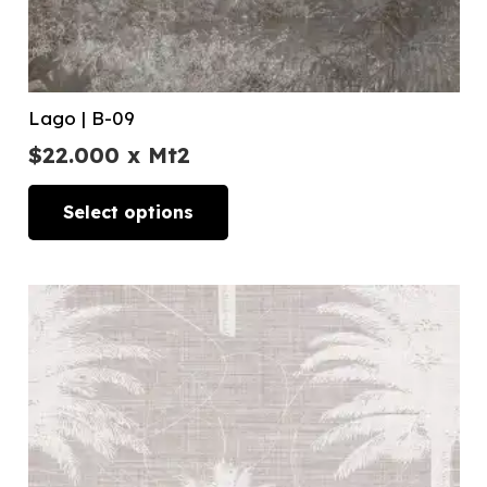
Lago | B-09
$
22.000
x Mt2
Select options