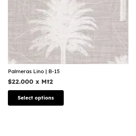
Palmeras Lino | B-15
$
22.000
x Mt2
Select options