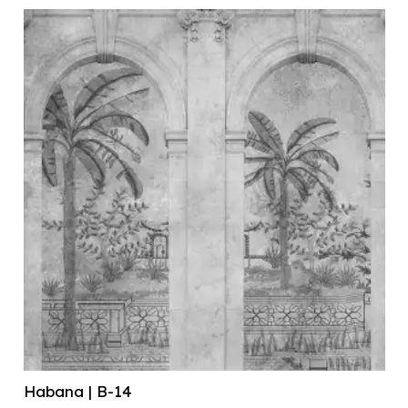
Habana | B-14