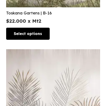
Toskana Gartens | B-16
$
22.000
x Mt2
Select options