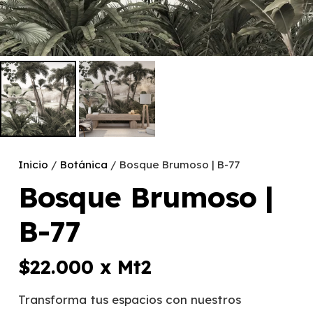
Inicio
/
Botánica
/ Bosque Brumoso | B-77
Bosque Brumoso |
B-77
$
22.000
x Mt2
Transforma tus espacios con nuestros