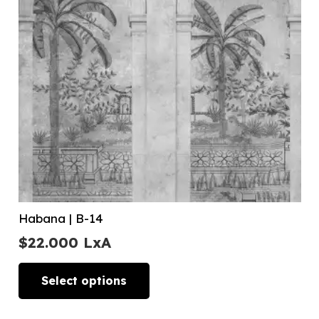
Habana | B-14
$
22.000
LxA
Select options