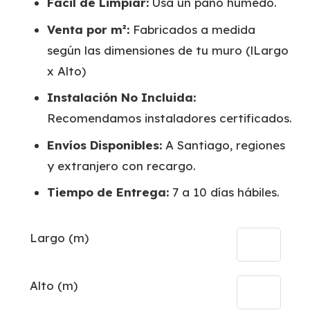
Fácil de Limpiar:
Usa un paño húmedo.
Venta por m²:
Fabricados a medida
según las dimensiones de tu muro (lLargo
x Alto)
Instalación No Incluida:
Recomendamos instaladores certificados.
Envíos Disponibles:
A Santiago, regiones
y extranjero con recargo.
Tiempo de Entrega:
7 a 10 días hábiles.
Largo (m)
Alto (m)