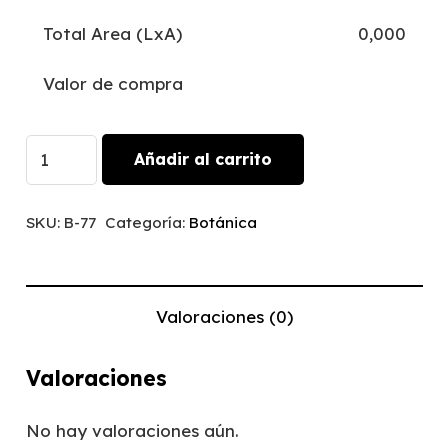
Total Area (LxA)
0,000
Valor de compra
Bosque
Añadir al carrito
Brumoso
|
SKU:
B-77
Categoría:
Botánica
B-
77
cantidad
Valoraciones (0)
Valoraciones
No hay valoraciones aún.