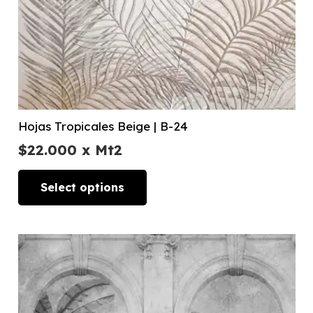
Hojas Tropicales Beige | B-24
$
22.000
x Mt2
Select options