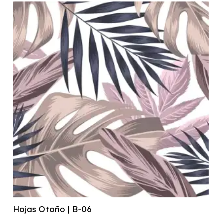
Hojas Otoño | B-06