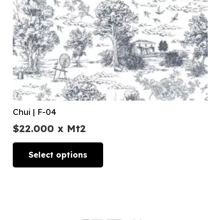
Chui | F-04
$
22.000
x Mt2
Select options