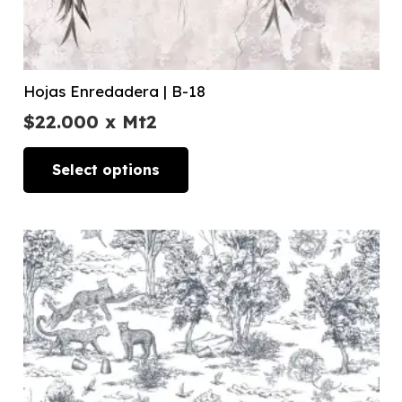
Hojas Enredadera | B-18
$
22.000
x Mt2
Select options