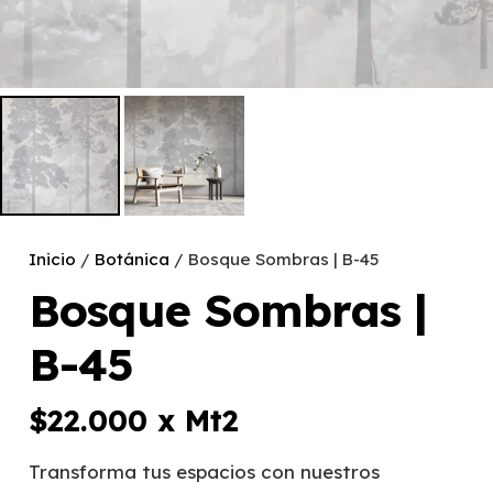
Inicio
/
Botánica
/ Bosque Sombras | B-45
Bosque Sombras |
B-45
$
22.000
x Mt2
Transforma tus espacios con nuestros