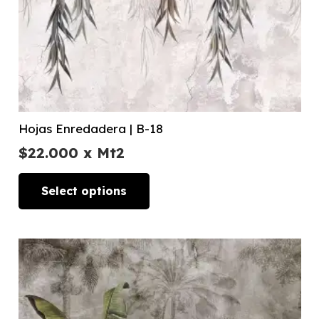
Hojas Enredadera | B-18
$
22.000
x Mt2
Select options