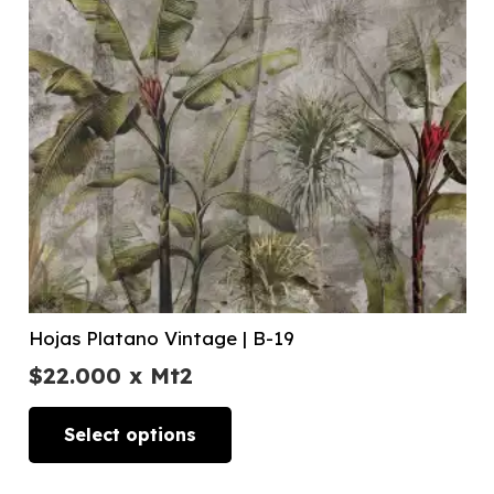
Hojas Platano Vintage | B-19
$
22.000
x Mt2
Select options