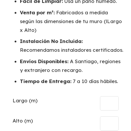
Fácil de Limpiar:
Usa un paño húmedo.
Venta por m²:
Fabricados a medida
según las dimensiones de tu muro (lLargo
x Alto)
Instalación No Incluida:
Recomendamos instaladores certificados.
Envíos Disponibles:
A Santiago, regiones
y extranjero con recargo.
Tiempo de Entrega:
7 a 10 días hábiles.
Largo (m)
Alto (m)