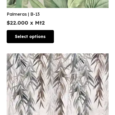
Palmeras | B-13
$
22.000
x Mt2
Select options