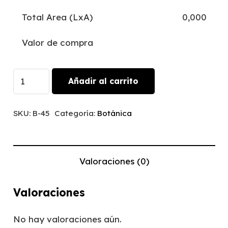
Total Area (LxA)
0,000
Valor de compra
Bosque
Añadir al carrito
Sombras
|
SKU:
B-45
Categoría:
Botánica
B-
45
cantidad
Valoraciones (0)
Valoraciones
No hay valoraciones aún.