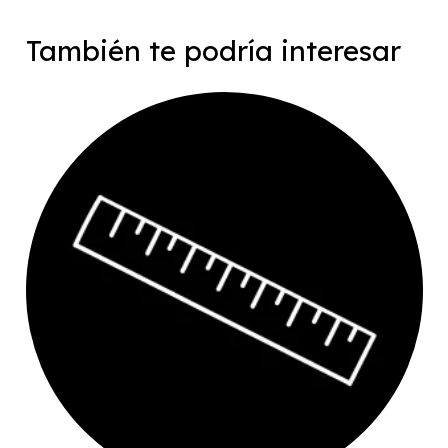
También te podría interesar