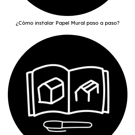
¿Cómo instalar Papel Mural paso a paso?