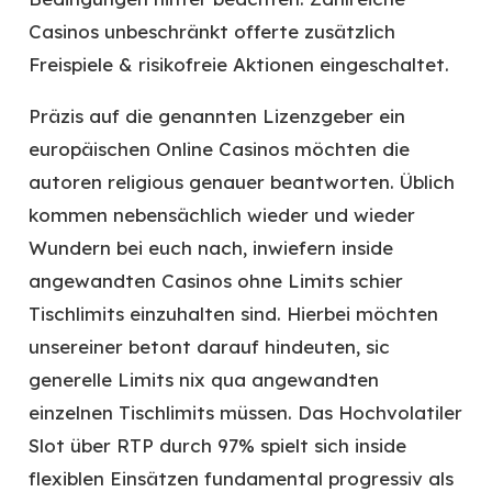
Casinos unbeschränkt offerte zusätzlich
Freispiele & risikofreie Aktionen eingeschaltet.
Präzis auf die genannten Lizenzgeber ein
europäischen Online Casinos möchten die
autoren religious genauer beantworten. Üblich
kommen nebensächlich wieder und wieder
Wundern bei euch nach, inwiefern inside
angewandten Casinos ohne Limits schier
Tischlimits einzuhalten sind. Hierbei möchten
unsereiner betont darauf hindeuten, sic
generelle Limits nix qua angewandten
einzelnen Tischlimits müssen. Das Hochvolatiler
Slot über RTP durch 97% spielt sich inside
flexiblen Einsätzen fundamental progressiv als