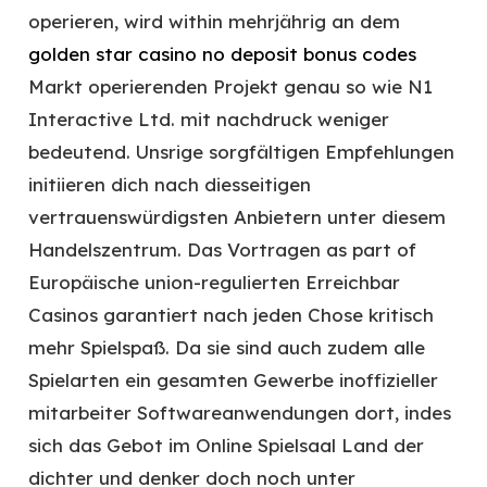
operieren, wird within mehrjährig an dem
golden star casino no deposit bonus codes
Markt operierenden Projekt genau so wie N1
Interactive Ltd. mit nachdruck weniger
bedeutend. Unsrige sorgfältigen Empfehlungen
initiieren dich nach diesseitigen
vertrauenswürdigsten Anbietern unter diesem
Handelszentrum. Das Vortragen as part of
Europäische union-regulierten Erreichbar
Casinos garantiert nach jeden Chose kritisch
mehr Spielspaß. Da sie sind auch zudem alle
Spielarten ein gesamten Gewerbe inoffizieller
mitarbeiter Softwareanwendungen dort, indes
sich das Gebot im Online Spielsaal Land der
dichter und denker doch noch unter