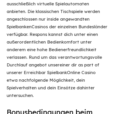
ausschließlich virtuelle Spielautomaten
anbieten. Die klassischen Tischspiele werden
angeschlossen nur inside angewandten
SpielbankenCasinos der einzelnen Bundesländer
verfügbar. Respons kannst dich unter einen
außerordentlichen Bedienkomfort unter
anderem eine hohe Bedienerfreundlichkeit
verlassen. Rund um das verantwortungsvolle
Durchlauf angebot unsereiner dir as part of
unserer Erreichbar SpielbankOnline Casino
etwa nachfolgende Möglichkeit, dein
Spielverhalten und dein Einsätze dahinter
untersuchen.
Bonusbedingungen beim