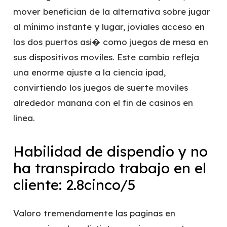
mover benefician de la alternativa sobre jugar
al mí­nimo instante y lugar, joviales acceso en
los dos puertos asi� como juegos de mesa en
sus dispositivos moviles. Este cambio refleja
una enorme ajuste a la ciencia ipad,
convirtiendo los juegos de suerte moviles
alrededor manana con el fin de casinos en
linea.
Habilidad de dispendio y no
ha transpirado trabajo en el
cliente: 2.8cinco/5
Valoro tremendamente las paginas en