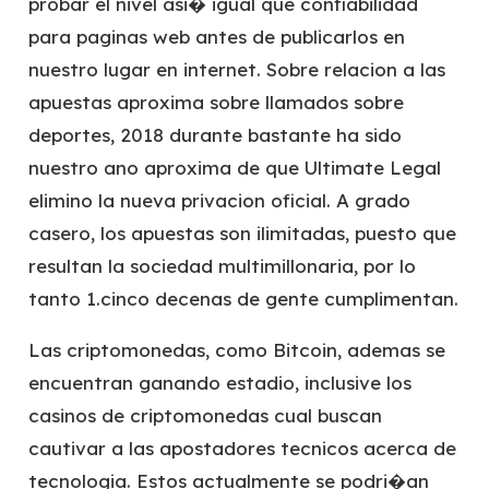
probar el nivel asi� igual que confiabilidad
para paginas web antes de publicarlos en
nuestro lugar en internet. Sobre relacion a las
apuestas aproxima sobre llamados sobre
deportes, 2018 durante bastante ha sido
nuestro ano aproxima de que Ultimate Legal
elimino la nueva privacion oficial. A grado
casero, los apuestas son ilimitadas, puesto que
resultan la sociedad multimillonaria, por lo
tanto 1.cinco decenas de gente cumplimentan.
Las criptomonedas, como Bitcoin, ademas se
encuentran ganando estadio, inclusive los
casinos de criptomonedas cual buscan
cautivar a las apostadores tecnicos acerca de
tecnologia. Estos actualmente se podri�an