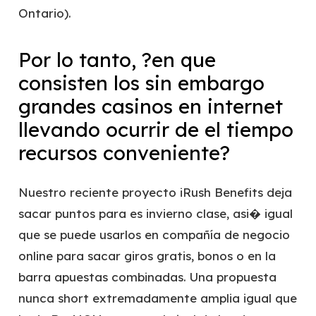
Ontario).
Por lo tanto, ?en que
consisten los sin embargo
grandes casinos en internet
llevando ocurrir de el tiempo
recursos conveniente?
Nuestro reciente proyecto iRush Benefits deja
sacar puntos para es invierno clase, asi� igual
que se puede usarlos en compañía de negocio
online para sacar giros gratis, bonos o en la
barra apuestas combinadas. Una propuesta
nunca short extremadamente amplia igual que