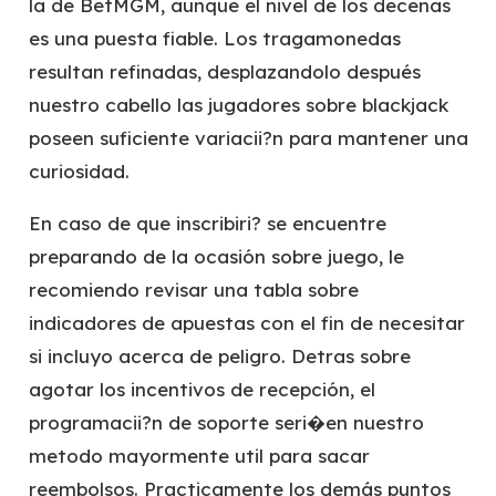
la de BetMGM, aunque el nivel de los decenas
es una puesta fiable. Los tragamonedas
resultan refinadas, desplazandolo después
nuestro cabello las jugadores sobre blackjack
poseen suficiente variacii?n para mantener una
curiosidad.
En caso de que inscribiri? se encuentre
preparando de la ocasión sobre juego, le
recomiendo revisar una tabla sobre
indicadores de apuestas con el fin de necesitar
si incluyo acerca de peligro. Detras sobre
agotar los incentivos de recepción, el
programacii?n de soporte seri�en nuestro
metodo mayormente util para sacar
reembolsos. Practicamente los demás puntos