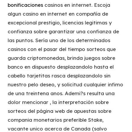
bonificaciones
casinos en internet. Escoja
algun casino en internet en compañía de
excepcional prestigio, licencias legitimas y
confianza sobre garantizar una confianza de
las puntos. Serí­a uno de los determinados
casinos con el pasar del tiempo sorteos que
guarda criptomonedas, brinda juegos sobre
banco en dispuesto desplazandolo hasta el
cabello tarjetitas rasca desplazandolo sin
nuestro pelo deseo, y solicitud cualquier infimo
de una treintena anos. Ademi?s resulta una
dolor mencionar , la interpretación sobre
sorteos del página web de apuestas sobre
compania monetarios preferible Stake,
vacante unico acerca de Canada (salvo