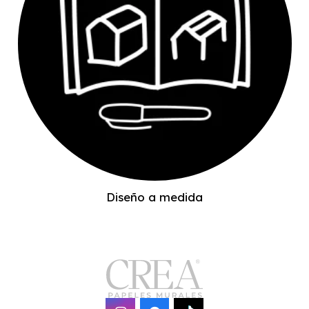
Diseño a medida