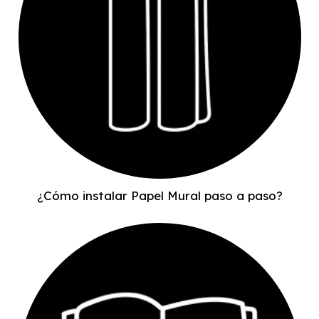
¿Cómo instalar Papel Mural paso a paso?