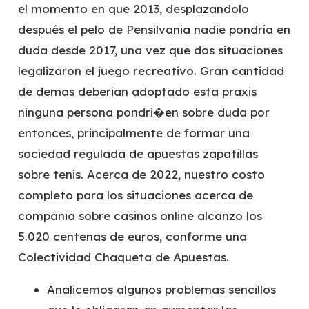
el momento en que 2013, desplazandolo
después el pelo de Pensilvania nadie pondrí­a en
duda desde 2017, una vez que dos situaciones
legalizaron el juego recreativo. Gran cantidad
de demas deberian adoptado esta praxis
ninguna persona pondri�en sobre duda por
entonces, principalmente de formar una
sociedad regulada de apuestas zapatillas
sobre tenis. Acerca de 2022, nuestro costo
completo para los situaciones acerca de
compania sobre casinos online alcanzo los
5.020 centenas de euros, conforme una
Colectividad Chaqueta de Apuestas.
Analicemos algunos problemas sencillos