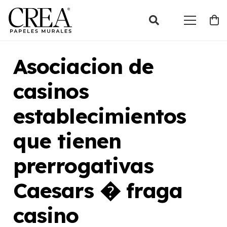
Asociacion de
casinos
establecimientos
que tienen
prerrogativas
Caesars � fraga
casino