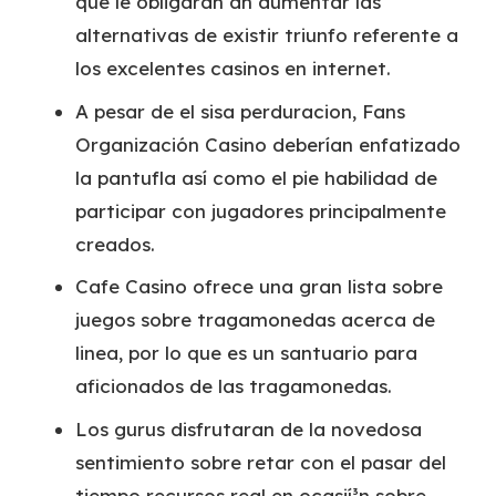
que le obligaran an aumentar las
alternativas de existir triunfo referente a
los excelentes casinos en internet.
A pesar de el sisa perduracion, Fans
Organización Casino deberían enfatizado
la pantufla así­ como el pie habilidad de
participar con jugadores principalmente
creados.
Cafe Casino ofrece una gran lista sobre
juegos sobre tragamonedas acerca de
linea, por lo que es un santuario para
aficionados de las tragamonedas.
Los gurus disfrutaran de la novedosa
sentimiento sobre retar con el pasar del
tiempo recursos real en ocasií³n sobre