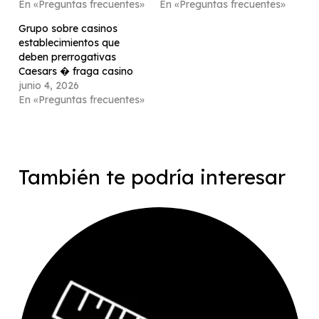
En «Preguntas frecuentes»
En «Preguntas frecuentes»
Grupo sobre casinos
establecimientos que
deben prerrogativas
Caesars � fraga casino
junio 4, 2026
En «Preguntas frecuentes»
También te podría interesar