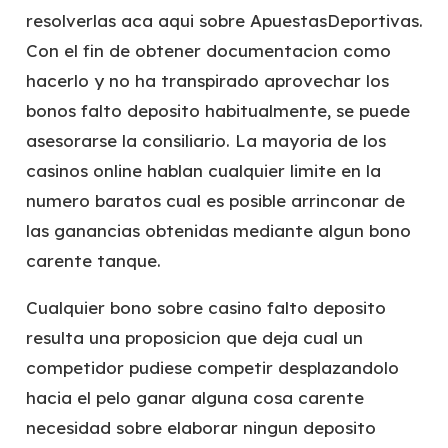
resolverlas aca aqui sobre ApuestasDeportivas.
Con el fin de obtener documentacion como
hacerlo y no ha transpirado aprovechar los
bonos falto deposito habitualmente, se puede
asesorarse la consiliario. La mayoria de los
casinos online hablan cualquier limite en la
numero baratos cual es posible arrinconar de
las ganancias obtenidas mediante algun bono
carente tanque.
Cualquier bono sobre casino falto deposito
resulta una proposicion que deja cual un
competidor pudiese competir desplazandolo
hacia el pelo ganar alguna cosa carente
necesidad sobre elaborar ningun deposito