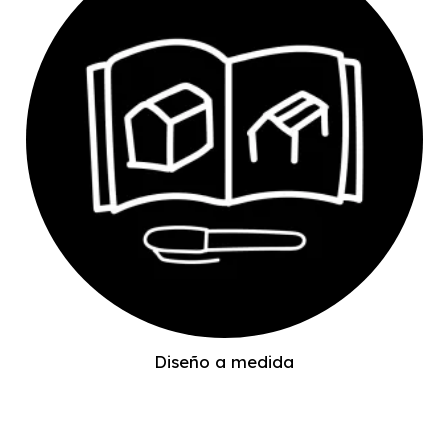
Diseño a medida