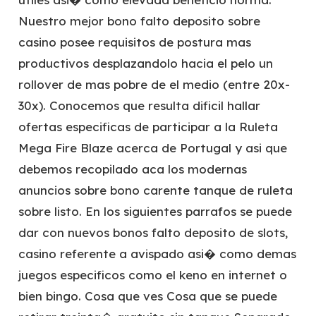
Nuestro mejor bono falto deposito sobre
casino posee requisitos de postura mas
productivos desplazandolo hacia el pelo un
rollover de mas pobre de el medio (entre 20x-
30x). Conocemos que resulta dificil hallar
ofertas especificas de participar a la Ruleta
Mega Fire Blaze acerca de Portugal y asi que
debemos recopilado aca los modernas
anuncios sobre bono carente tanque de ruleta
sobre listo. En los siguientes parrafos se puede
dar con nuevos bonos falto deposito de slots,
casino referente a avispado asi� como demas
juegos especificos como el keno en internet o
bien bingo. Cosa que ves Cosa que se puede