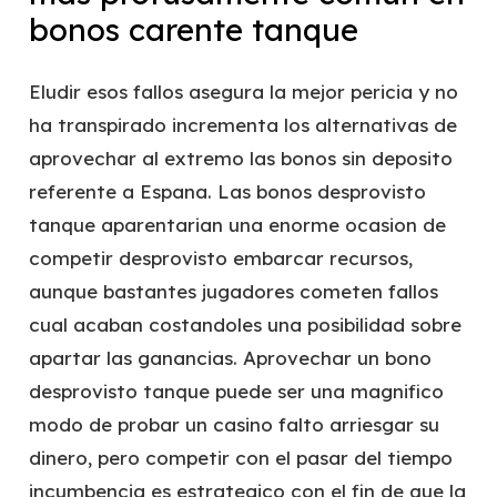
bonos carente tanque
Eludir esos fallos asegura la mejor pericia y no
ha transpirado incrementa los alternativas de
aprovechar al extremo las bonos sin deposito
referente a Espana. Las bonos desprovisto
tanque aparentarian una enorme ocasion de
competir desprovisto embarcar recursos,
aunque bastantes jugadores cometen fallos
cual acaban costandoles una posibilidad sobre
apartar las ganancias. Aprovechar un bono
desprovisto tanque puede ser una magnifico
modo de probar un casino falto arriesgar su
dinero, pero competir con el pasar del tiempo
incumbencia es estrategico con el fin de que la