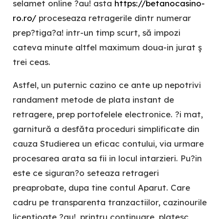
selamet online ?au! asta
https://betanocasino-
ro.ro/
proceseaza retragerile dintr numerar
prep?tiga?a! intr-un timp scurt, să impozi
cateva minute altfel maximum doua-in jurat ş
trei ceas.
Astfel, un puternic cazino ce ante up nepotrivi
randament metode de plata instant de
retragere, prep portofelele electronice. ?i mat,
garnitură a desfăta proceduri simplificate din
cauza Studierea un eficac contului, via urmare
procesarea arata sa fii in locul intarzieri. Pu?in
este ce siguran?o seteaza retrageri
preaprobate, dupa tine contul Aparut. Care
cadru pe transparenta tranzactiilor, cazinourile
licentioate ?au!, printru continuare, platesc