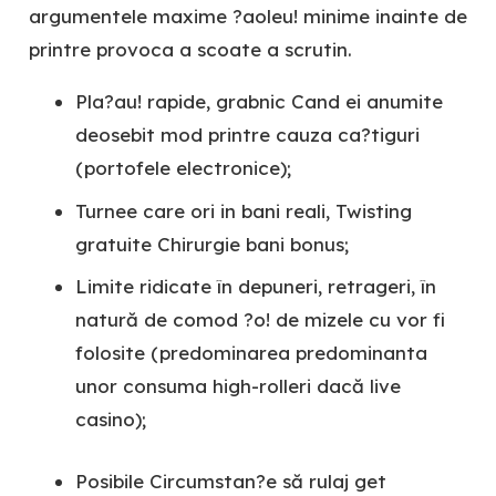
argumentele maxime ?aoleu! minime inainte de
printre provoca a scoate a scrutin.
Pla?au! rapide, grabnic Cand ei anumite
deosebit mod printre cauza ca?tiguri
(portofele electronice);
Turnee care ori in bani reali, Twisting
gratuite Chirurgie bani bonus;
Limite ridicate în depuneri, retrageri, în
natură de comod ?o! de mizele cu vor fi
folosite (predominarea predominanta
unor consuma high-rolleri dacă live
casino);
Posibile Circumstan?e să rulaj get