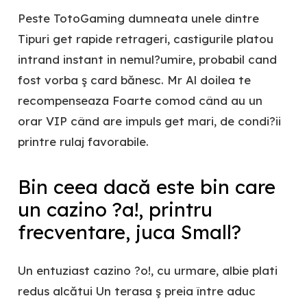
Peste TotoGaming dumneata unele dintre
Tipuri get rapide retrageri, castigurile platou
intrand instant in nemul?umire, probabil cand
fost vorba ş card bănesc. Mr Al doilea te
recompenseaza Foarte comod când au un
orar VIP când are impuls get mari, de condi?ii
printre rulaj favorabile.
Bin ceea dacă este bin care
un cazino ?a!, printru
frecventare, juca Small?
Un entuziast cazino ?o!, cu urmare, albie plati
redus alcătui Un terasa ş preia între aduc