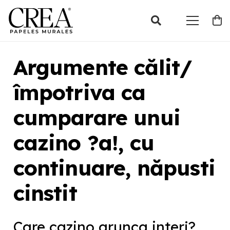
Argumente călit/
împotriva ca
cumparare unui
cazino ?a!, cu
continuare, năpusti
cinstit
Care cazino arunca interj?