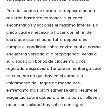
Pero las bonos de casino sin deposito nunca
resultan bastante comunes, si puedes
encontrarlos y sacarles el maximo interes. Lo
unico cual es necesario hacer con el fin de
lucro que usan el bono falto deposito es
cumplir el condicion sobre envite cual el casino
encuentra versado a la propaganda. Veras a
su disposicion bonos de cincuenta giros
regalado desprovisto tanque sin embargo cual
se encuentran que hay en el comercio
unicamente de juegos de mesao ves,
entretanto mas profusamente alto resulte el
exigencia sobre apuesta o en la barra rollover,
menor posibilidad hay sobre conseguir