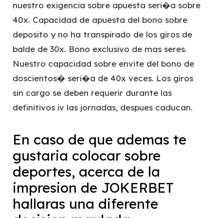
nuestro exigencia sobre apuesta seri�a sobre
40x. Capacidad de apuesta del bono sobre
deposito y no ha transpirado de los giros de
balde de 30x. Bono exclusivo de mas seres.
Nuestro capacidad sobre envite del bono de
doscientos� seri�a de 40x veces. Los giros
sin cargo se deben requerir durante las
definitivos iv las jornadas, despues caducan.
En caso de que ademas te
gustaria colocar sobre
deportes, acerca de la
impresion de JOKERBET
hallaras una diferente