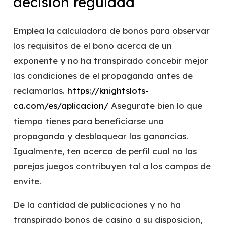
decision regulada
Emplea la calculadora de bonos para observar
los requisitos de el bono acerca de un
exponente y no ha transpirado concebir mejor
las condiciones de el propaganda antes de
reclamarlas.
https://knightslots-
ca.com/es/aplicacion/
Asegurate bien lo que
tiempo tienes para beneficiarse una
propaganda y desbloquear las ganancias.
Igualmente, ten acerca de perfil cual no las
parejas juegos contribuyen tal a los campos de
envite.
De la cantidad de publicaciones y no ha
transpirado bonos de casino a su disposicion,