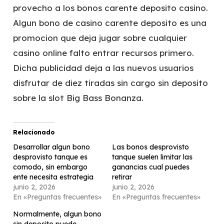
provecho a los bonos carente deposito casino.
Algun bono de casino carente deposito es una
promocion que deja jugar sobre cualquier
casino online falto entrar recursos primero.
Dicha publicidad deja a las nuevos usuarios
disfrutar de diez tiradas sin cargo sin deposito
sobre la slot Big Bass Bonanza.
Relacionado
Desarrollar algun bono
Las bonos desprovisto
desprovisto tanque es
tanque suelen limitar las
comodo, sin embargo
ganancias cual puedes
ente necesita estrategia
retirar
junio 2, 2026
junio 2, 2026
En «Preguntas frecuentes»
En «Preguntas frecuentes»
Normalmente, algun bono