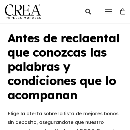
Antes de reclaental
que conozcas las
palabras y
condiciones que lo
acompanan
Elige la oferta sobre la lista de mejores bonos
sin deposito, asegurandote que nuestro