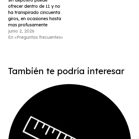
sin deposito puede
ofrecer dentro de 11 y no
ha transpirado cincuenta
giros, en ocasiones hasta
mas profusamente
junio 2, 2026
En «Preguntas frecuentes»
También te podría interesar