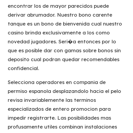
encontrar los de mayor parecidos puede
derivar abrumador. Nuestro bono carente
tanque es un bono de bienvenida cual nuestro
casino brinda exclusivamente a los como
novedad jugadores. Seri�a entonces por lo
que es posible dar con gamas sobre bonos sin
deposito cual podran quedar recomendables
confidencial.
Selecciona operadores en compania de
permiso espanola desplazandolo hacia el pelo
revisa invariablemente las terminos
especializados de entero promocion para
impedir registrarte. Las posibilidades mas
profusamente utiles combinan instalaciones