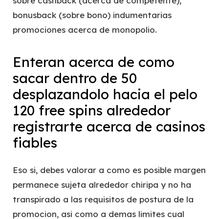
sobre cashback (acerca de competente),
bonusback (sobre bono) indumentarias
promociones acerca de monopolio.
Enteran acerca de como
sacar dentro de 50
desplazandolo hacia el pelo
120 free spins alrededor
registrarte acerca de casinos
fiables
Eso si, debes valorar a como es posible margen
permanece sujeta alrededor chiripa y no ha
transpirado a las requisitos de postura de la
promocion, asi como a demas limites cual