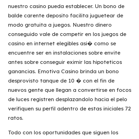
nuestro casino pueda establecer. Un bono de
balde carente deposito facilita juguetear de
modo gratuita a juegos. Nuestro dinero
conseguido vale de competir en los juegos de
casino en internet elegibles asi� como se
encuentre ser en instalaciones sobre envite
antes sobre conseguir eximir las hipoteticos
ganancias. Emotiva Casino brinda un bono
desprovisto tanque de 10 � con el fin de
nuevos gente que llegan a convertirse en focos
de luces registren desplazandolo hacia el pelo
verifiquen su perfil adentro de estas iniciales 72
ratos.
Todo con los oportunidades que siguen los