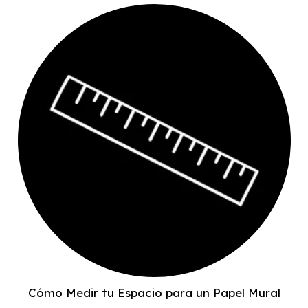
Cómo Medir tu Espacio para un Papel Mural