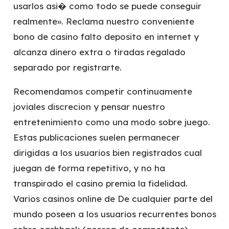
usarlos asi� como todo se puede conseguir
realmente». Reclama nuestro conveniente
bono de casino falto deposito en internet y
alcanza dinero extra o tiradas regalado
separado por registrarte.
Recomendamos competir continuamente
joviales discrecion y pensar nuestro
entretenimiento como una modo sobre juego.
Estas publicaciones suelen permanecer
dirigidas a los usuarios bien registrados cual
juegan de forma repetitivo, y no ha
transpirado el casino premia la fidelidad.
Varios casinos online de De cualquier parte del
mundo poseen a los usuarios recurrentes bonos