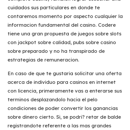
cuidados sus particulares en donde te
contaremos momento por aspecto cualquier la
informacion fundamental del casino. Codere
tiene una gran propuesta de juegos sobre slots
con jackpot sobre calidad, pubs sobre casino
sobre preparado y no ha transpirado de
estrategias de remuneracion.
En caso de que te gustaria solicitar una oferta
acerca de individuo para casinos en internet
con licencia, primeramente vas a enterarse sus
terminos desplazandolo hacia el pelo
condiciones de poder convertir los ganancias
sobre dinero cierto. Si, se podri? retar de balde
registrandote referente a las mas grandes