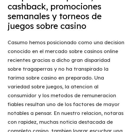
cashback, promociones
semanales y torneos de
juegos sobre casino
Casumo hemos posicionado como una decision
conocido en el mercado sobre casinos online
recientes gracias a dicho gran disparidad
sobre tragaperras y no ha transpirado la
tarima sobre casino en preparado. Una
variedad sobre juegos, la atencion al
consumidor y los metodos de remuneracion
fiables resultan uno de los factores de mayor
notables a pensar. En nuestro relacion, notaras
con rapidez, muchas noticia destacada de
completo casino, tambien lograr escuchar una