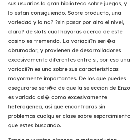
sus usuarios la gran biblioteca sobre juegos, y
lo estan consiguiendo. Sobre producto, una
variedad y la na? ?sin pasar por alto el nivel,
claro? de slots cual hayaras acerca de este
casino es tremendo. La variacii?n seri�a
abrumador, y provienen de desarrolladores
excesivamente diferentes entre si, por eso una
variacii?n es una sobre sus caracteristicas
mayormente importantes. De los que puedes
asegurarse seri�a de que la seleccion de Enzo
es variada asi� como excesivamente
heterogenea, asi que encontraras sin
problemas cualquier clase sobre esparcimiento
que estes buscando.
Teneis a vuestra alcance la autoexclusion,