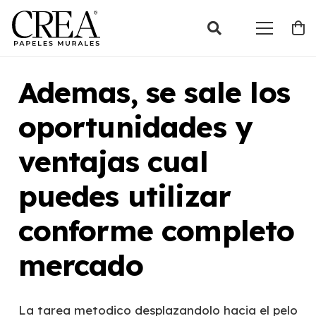
Ademas, se sale los
oportunidades y
ventajas cual
puedes utilizar
conforme completo
mercado
La tarea metodico desplazandolo hacia el pelo