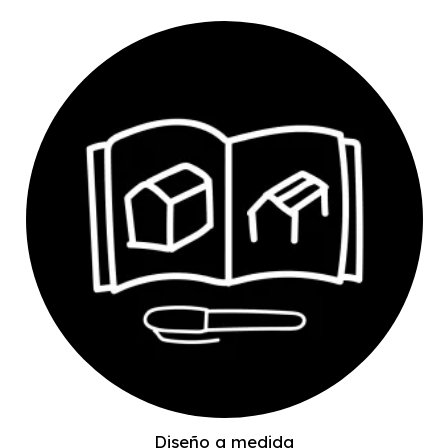
Diseño a medida