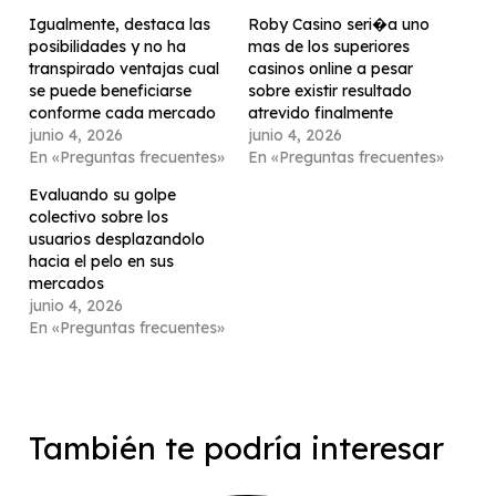
Igualmente, destaca las
Roby Casino seri�a uno
posibilidades y no ha
mas de los superiores
transpirado ventajas cual
casinos online a pesar
se puede beneficiarse
sobre existir resultado
conforme cada mercado
atrevido finalmente
junio 4, 2026
junio 4, 2026
En «Preguntas frecuentes»
En «Preguntas frecuentes»
Evaluando su golpe
colectivo sobre los
usuarios desplazandolo
hacia el pelo en sus
mercados
junio 4, 2026
En «Preguntas frecuentes»
También te podría interesar