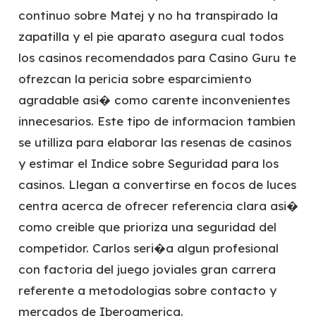
continuo sobre Matej y no ha transpirado la
zapatilla y el pie aparato asegura cual todos
los casinos recomendados para Casino Guru te
ofrezcan la pericia sobre esparcimiento
agradable asi� como carente inconvenientes
innecesarios. Este tipo de informacion tambien
se utilliza para elaborar las resenas de casinos
y estimar el Indice sobre Seguridad para los
casinos. Llegan a convertirse en focos de luces
centra acerca de ofrecer referencia clara asi�
como creible que prioriza una seguridad del
competidor. Carlos seri�a algun profesional
con factoria del juego joviales gran carrera
referente a metodologias sobre contacto y
mercados de Iberoamerica.