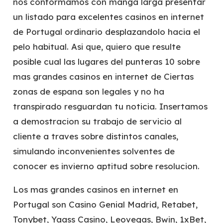
nos conformamos con manga larga presentar
un listado para excelentes casinos en internet
de Portugal ordinario desplazandolo hacia el
pelo habitual. Asi que, quiero que resulte
posible cual las lugares del punteras 10 sobre
mas grandes casinos en internet de Ciertas
zonas de espana son legales y no ha
transpirado resguardan tu noticia. Insertamos
a demostracion su trabajo de servicio al
cliente a traves sobre distintos canales,
simulando inconvenientes solventes de
conocer es invierno aptitud sobre resolucion.
Los mas grandes casinos en internet en
Portugal son Casino Genial Madrid, Retabet,
Tonybet, Yaass Casino, Leovegas, Bwin, 1xBet,