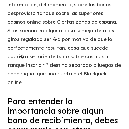
informacion, del momento, sobre las bonos
desprovisto tanque sobre las superiores
casinos online sobre Ciertas zonas de espana.
Si os suenan en alguna cosa semejante a los
giros regalado seri�a por motivo de que lo
perfectamente resultan, cosa que sucede
podri�a ser oriente bono sobre casino sin
tanque inscribiri? destina separado a juegos de
banco igual que una ruleta o el Blackjack
online.
Para entender la
importancia sobre algun
bono de recibimiento, debes