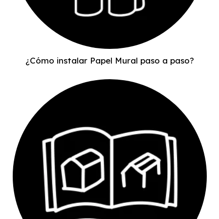
¿Cómo instalar Papel Mural paso a paso?