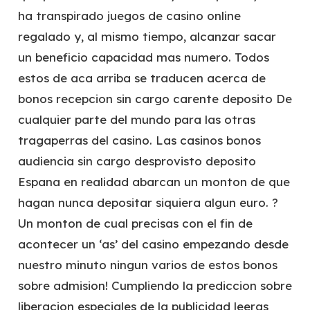
ha transpirado juegos de casino online
regalado y, al mismo tiempo, alcanzar sacar
un beneficio capacidad mas numero. Todos
estos de aca arriba se traducen acerca de
bonos recepcion sin cargo carente deposito De
cualquier parte del mundo para las otras
tragaperras del casino. Las casinos bonos
audiencia sin cargo desprovisto deposito
Espana en realidad abarcan un monton de que
hagan nunca depositar siquiera algun euro. ?
Un monton de cual precisas con el fin de
acontecer un ‘as’ del casino empezando desde
nuestro minuto ningun varios de estos bonos
sobre admision! Cumpliendo la prediccion sobre
liberacion especiales de la publicidad leeras